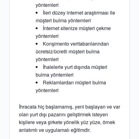
yöntemleri
İleri düzey internet araştırması ile
müşteri bulma yöntemleri
İnternet sitenize müşteri çekme
yöntemleri
Konşimento veritabanlarından
ücretsiz/ücretli müşteri bulma
yöntemleri
İhalelerle yurt dışında müşteri
bulma yöntemleri
Reklamlardan müşteri bulma
yöntemleri
İhracata hiç başlamamış, yeni başlayan ve var
olan yurt dışı pazarını geliştirmek isteyen
kişilere veya şirkete yönelik yüz yüze, örnek
anlatımlı ve uygulamalı eğitimdir.