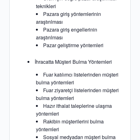
teknikleri
Pazara giriş yöntemlerinin
araştırılması
Pazara giriş engellerinin
araştırılması
Pazar geliştirme yöntemleri
İhracatta Müşteri Bulma Yöntemleri
Fuar katılımcı listelerinden müşteri
bulma yöntemleri
Fuar ziyaretçi listelerinden müşteri
bulma yöntemleri
Hazır ithalat taleplerine ulaşma
yöntemleri
Rakibin müşterilerini bulma
yöntemleri
Sosyal medyadan müşteri bulma