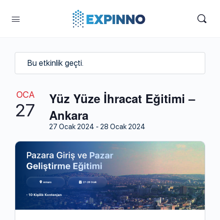
Bu etkinlik geçti.
OCA
Yüz Yüze İhracat Eğitimi –
27
Ankara
27 Ocak 2024
-
28 Ocak 2024