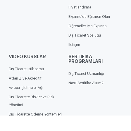
Fiyatlandırma
Expinno'da Eğitmen Olun
Öğrenciler İçin Expinno
Dış Ticaret Sözlüğü
İletişim
VİDEO KURSLAR
SERTİFİKA
PROGRAMLARI
Dış Ticaret İstihbaratı
Dış Ticaret Uzmanlığı
A'dan Z'ye Akreditif
Nasıl Sertifika Alırım?
Avrupa İşletmeler Ağı
Dış Ticarette Riskler ve Risk
Yönetimi
Dış Ticarette Ödeme Yöntemleri
Fuar Katılımcı ve Ziyaretçi