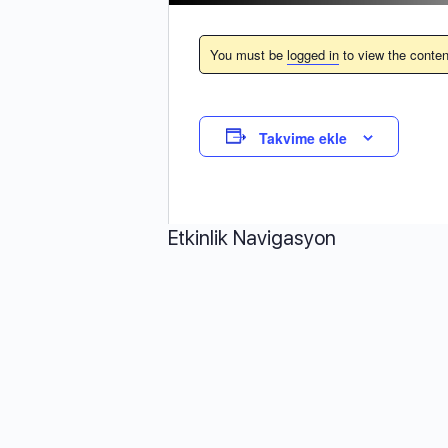
You must be
logged in
to view the conten
Takvime ekle
Etkinlik Navigasyon