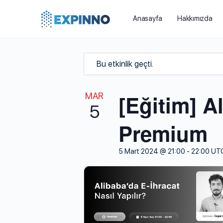
Anasayfa
Hakkımızda
Bu etkinlik geçti.
[Eğitim] Al
MAR
5
Premium
5 Mart 2024 @ 21:00
-
22:00
UT